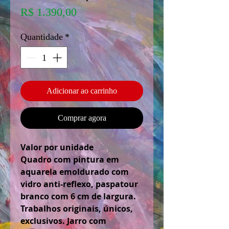
Preço
R$ 1.390,00
Quantidade
*
Adicionar ao carrinho
Comprar agora
Valor por unidade
Quadro com pintura em
aquarela emoldurado com
vidro anti-reflexo, paspatour
branco com 6 cm de largura.
Trabalhos originais, únicos,
exclusivos. Jarro com