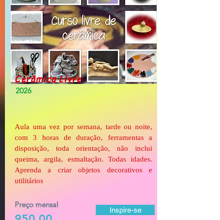
Cerâmica Livre
2026
Aula uma vez por semana, tarde ou noite,
com 3 horas de duração, ferramentas a
disposição, toda orientação, não inclui
queima, argila, esmaltação. Todas idades.
Aprenda a criar objetos decorativos e
utilitários
Preço mensal
Inspire-se
950,00