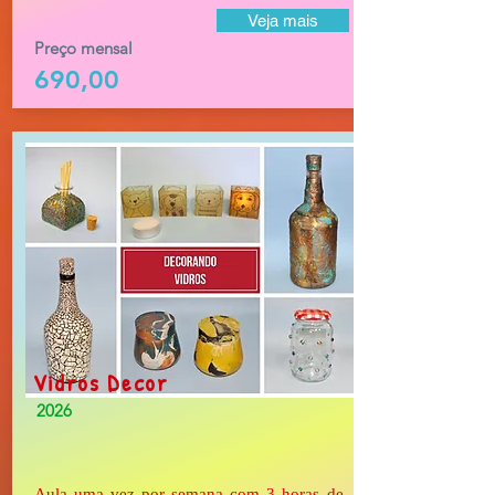
Veja mais
Preço mensal
690,00
Vidros Decor
2026
Aula uma vez por semana com 3 horas de