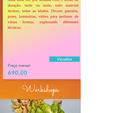
duração, tarde ou noite, todo material
incluso, todas as idades. Decore garrafas,
potes, luminárias, vidros para perfume de
várias formas, explorando diferentes
técnicas.
Visualize
Preço mensal
690,00
Workshops