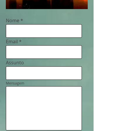
Nome
Email
Assunto
Mensagem