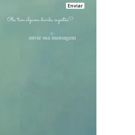
Enviar
Olá, tem alguma dúvida, sugestão?
envie sua mensagem