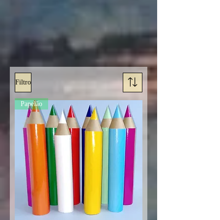
Filtro
Papelão