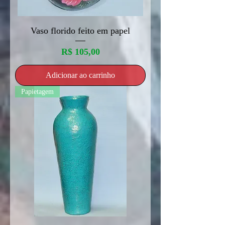
Vaso florido feito em papel
Preço
R$ 105,00
Adicionar ao carrinho
Papietagem