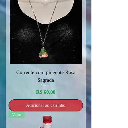
Corrente com pingente Rosa
Sagrada
Preço
R$ 60,00
Adicionar ao carrinho
Vidro