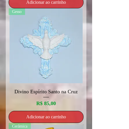
Adicionar ao carrinho
Gesso
Divino Espírito Santo na Cruz
Preço
R$ 85,00
Adicionar ao carrinho
Cerâmica