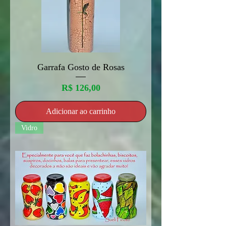
Garrafa Gosto de Rosas
Preço
R$ 126,00
Adicionar ao carrinho
Vidro