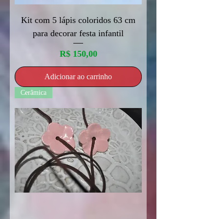
Kit com 5 lápis coloridos 63 cm
para decorar festa infantil
Preço
R$ 150,00
Adicionar ao carrinho
Cerâmica