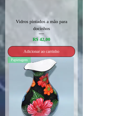
Vidros pintados a mão para
docinhos
Preço
R$ 42,00
Adicionar ao carrinho
Papietagem