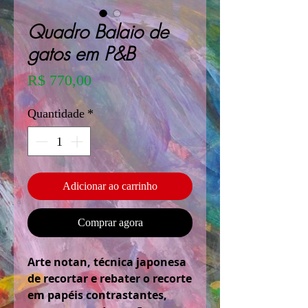
Quadro Balaio de
gatos em P&B
Preço
R$ 770,00
Quantidade
*
Adicionar ao carrinho
Comprar agora
Arte notan, técnica japonesa
de recortar e rebater o recorte
em papéis contrastantes,