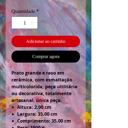
Quantidade
*
Adicionar ao carrinho
Comprar agora
Prato grande e raso em
cerâmica, com esmaltação
multicolorida, peça utilitária
ou decorativa, totalmente
artesanal, única peça.
Altura: 2.00 cm
Largura: 35.00 cm
Comprimento: 35.00 cm
Peso: 1900 g