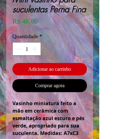
suculentas Perna Fina
Preço
R$ 46,00
Quantidade
*
Adicionar ao carrinho
Comprar agora
Vasinho miniatura feito a
mão em cerâmica com
esmaltação azul escuro e pés
verde, apropriado para sua
suculenta. Medidas: A7xC3