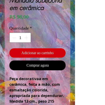
Mandala sabedoria
em cerâmica
Preço
R$ 98,00
Quantidade
*
Adicionar ao carrinho
Comprar agora
Peça decorativaa em
cerâmica, feita a mão, com
esmaltação colorida,
apropriada para dependurar.
Medida 13 cm., peso 215