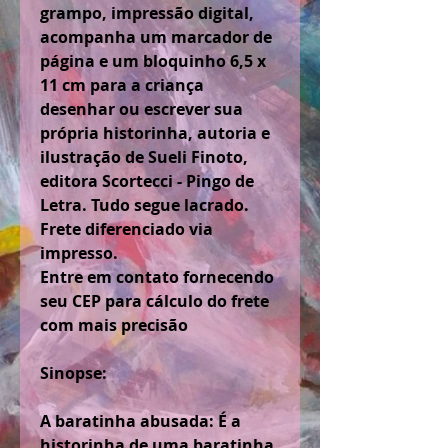
grampo, impressão digital,
acompanha um marcador de
página e um bloquinho 6,5 x
11 cm para a criança
desenhar ou escrever sua
própria historinha, autoria e
ilustração de Sueli Finoto,
editora Scortecci - Pingo de
Letra. Tudo segue lacrado.
Frete diferenciado via
impresso.
Entre em contato fornecendo
seu CEP para cálculo do frete
com mais precisão
Sinopse:
A baratinha abusada: É a
historinha de uma baratinha