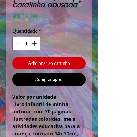
baratinha abusada"
Preço
R$ 18,00
Quantidade
*
Adicionar ao carrinho
Comprar agora
Valor por unidade
Livro infantil de minha
autoria, com 20 páginas
ilustradas coloridas, mais
atividades educativa para a
criança, formato 14x 21cm,