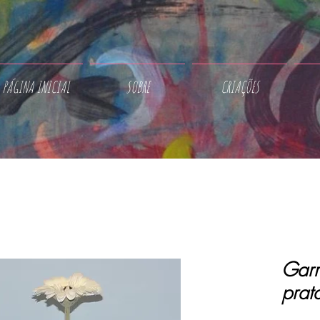
PÁGINA INICIAL
SOBRE
CRIAÇÕES
Garr
prat