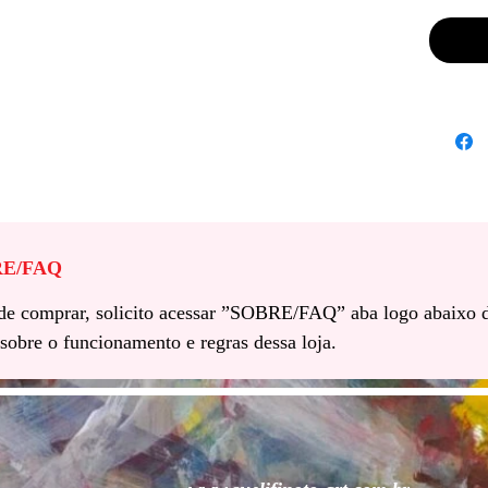
BRE/FAQ
s de comprar, solicito acessar ”SOBRE/FAQ” aba logo abaixo 
sobre o funcionamento e regras dessa loja.