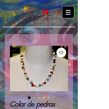
google39f55f5d27d04b1a.html
google39f55f5d27d04b1a.html
Login
Colar de pedras