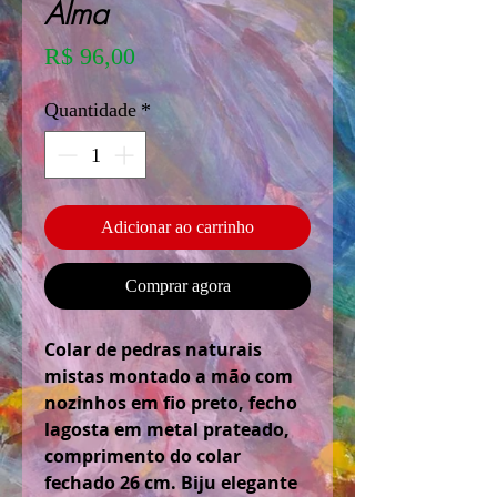
Alma
Preço
R$ 96,00
Quantidade
*
Adicionar ao carrinho
Comprar agora
Colar de pedras naturais
mistas montado a mão com
nozinhos em fio preto, fecho
lagosta em metal prateado,
comprimento do colar
fechado 26 cm. Biju elegante