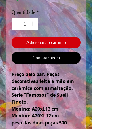
Quantidade
*
Adicionar ao carrinho
Comprar agora
Preço pelo par. Peças
decorativas feita a mão em
cerâmica com esmaltação.
Série "Famosos" de Sueli
Finoto.
Menina: A20xL13 cm
Menino: A20XL12 cm
peso das duas peças 500