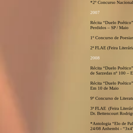
*2º Concurso Nacional
2007
Récita “Duelo Poético”
Perdidos – SP / Maio
1º Concurso de Poesias
2ª FLAE (Feira Literár
2008
Récita “Duelo Poético”
de Sarzedas nº 100 – 
Récita “Duelo Poético”
Em 10 de Maio
9º Concurso de Literat
3ª FLAE (Feira Literár
Dr. Bettencourt Rodri
*Antologia “Elo de Pal
24/08 Anhembi - “3x4”