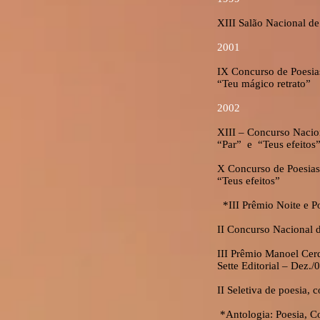
XIII Salão Nacional de
2001
IX Concurso de Poesia
“Teu mágico retrato”
2002
XIII – Concurso Nacio
“Par” e “Teus efeitos
X Concurso de Poesias
“Teus efeitos”
*III Prêmio Noite e Po
II Concurso Nacional d
III Prêmio Manoel Cerq
Sette Editorial – Dez./
II Seletiva de poesia,
*Antologia: Poesia, Co