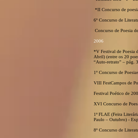
*II Concurso de poesia
6º Concurso de Literat
Concurso de Poesia de
2006
*V Festival de Poesia 
Abril) (entre os 20 po
“Auto-retrato” – pág. 
1º Concurso de Poesias
VIII FestCampos de Po
Festival Poético de 20
XVI Concurso de Poesi
1ª FLAE (Feira Literár
Paulo – Outubro) - Exp
8º Concurso de Litera