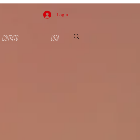
Login
CONTATO
LOJA