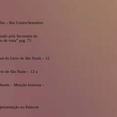
 Rio – Rio Centro/Setembro
ado pela Secretaria de
o de vista” pag. 73
onal do Livro de São Paulo – 12
vro de São Paulo – 12 a
Duarte - Menção honrosa –
presentação no Palacete