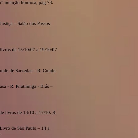
a” menção honrosa, pág 73.
Justiça – Salão dos Passos
livros de 15/10/07 a 19/10/07
Conde de Sarzedas – R. Conde
a - R. Piratininga - Brás –
e livros de 13/10 a 17/10. R.
 Livro de São Paulo – 14 a
.