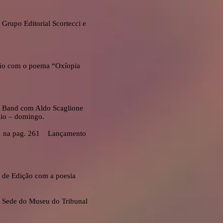
 Grupo Editorial Scortecci e
ação com o poema “Oxíopia
zz Band com Aldo Scaglione
aio – domingo.
le” na pag. 261 Lançamento
os de Edição com a poesia
na Sede do Museu do Tribunal