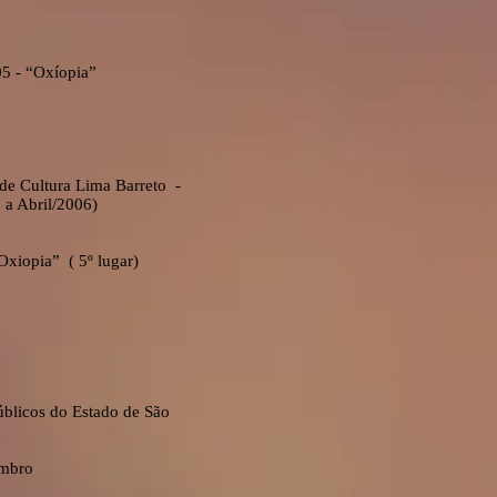
05 - “Oxíopia”
 de Cultura Lima Barreto -
 a Abril/2006)
Oxiopia” ( 5º lugar)
úblicos do Estado de São
embro