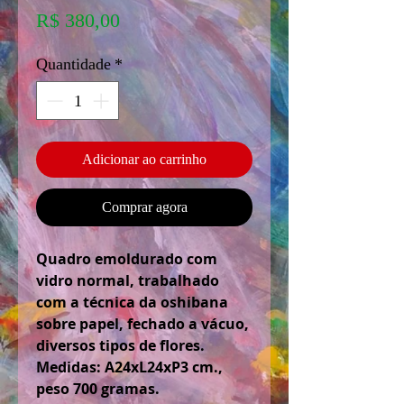
Preço
R$ 380,00
Quantidade
*
Adicionar ao carrinho
Comprar agora
Quadro emoldurado com
vidro normal, trabalhado
com a técnica da oshibana
sobre papel, fechado a vácuo,
diversos tipos de flores.
Medidas: A24xL24xP3 cm.,
peso 700 gramas.