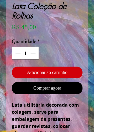
Lata Coleção de
Rolhas
Preço
R$ 48,00
Quantidade
*
Adicionar ao carrinho
Comprar agora
Lata utilitária decorada com
colagem, serve para
embalagem de presentes,
guardar revistas, colocar